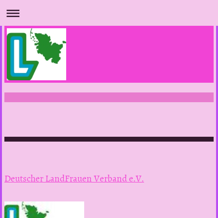
Deutscher LandFrauen Verband e.V.